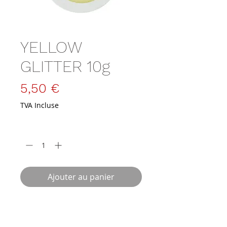
YELLOW
GLITTER 10g
Prix
5,50 €
TVA Incluse
Quantité
*
Ajouter au panier