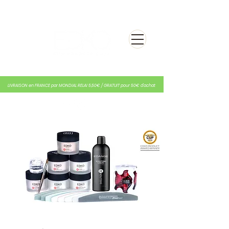
LIVRAISON en FRANCE par MONDIAL RELAI 5,50€ / GRATUIT pour 50€ d'achat