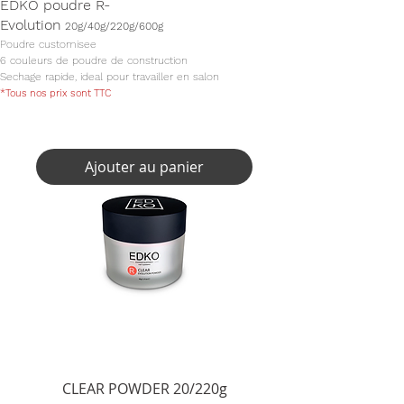
EDKO poudre R-
Evolution
20g/40g/220g/600g
Poudre customisee
6 couleurs de poudre de construction
Sechage rapide, ideal pour travailler en salon
*Tous nos prix sont TTC
Ajouter au panier
CLEAR POWDER 20/220g