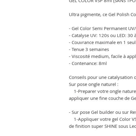
GEL COLOR VSP 8ml (SANS TPO
Ultra pigmente, ce Gel Polish C
- Gel Color Semi Permanent UV
- Catalyse UV: 120s ou LED: 30 
- Couvrance maximale en 1 seul
- Tenue 3 semaines
- Viscosité medium, facile à app
- Contenance: 8ml
Conseils pour une catalysation o
Sur pose ongle naturel :
1-Preparer votre ongle naturel 
appliquer une fine couche de Ge
- Sur pose Gel builder ou sur Res
1-Appliquer votre gel Color VSP
de finition super SHINE sous L