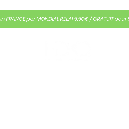
en FRANCE par MONDIAL RELAI 5,50€ / GRATUIT pour
FORMATION
QUI SOMMES NOUS?