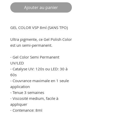
Ajouter au panier
GEL COLOR VSP 8ml (SANS TPO)
Ultra pigmente, ce Gel Polish Color
est un semi-permanent.
- Gel Color Semi Permanent
UV/LED
- Catalyse UV: 120s ou LED: 30 à
60s
- Couvrance maximale en 1 seule
application
- Tenue 3 semaines
- Viscosité medium, facile à
appliquer
- Contenance: 8ml