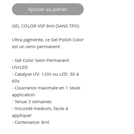
Ajouter au panier
GEL COLOR VSP 8ml (SANS TPO)
Ultra pigmente, ce Gel Polish Color
est un semi-permanent.
- Gel Color Semi Permanent
UV/LED
- Catalyse UV: 120s ou LED: 30 à
60s
- Couvrance maximale en 1 seule
application
- Tenue 3 semaines
- Viscosité medium, facile à
appliquer
- Contenance: 8ml