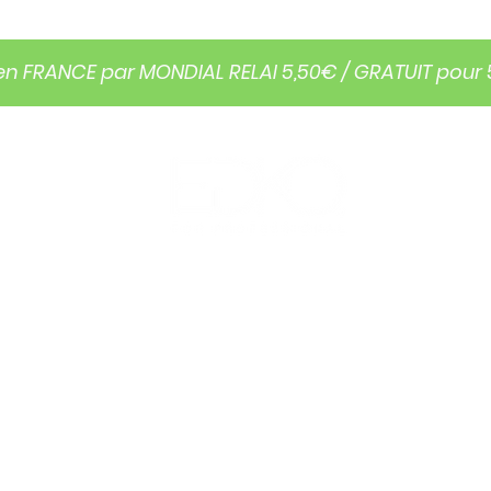
en FRANCE par MONDIAL RELAI 5,50€ / GRATUIT pour
FORMATION
QUI SOMMES NOUS?