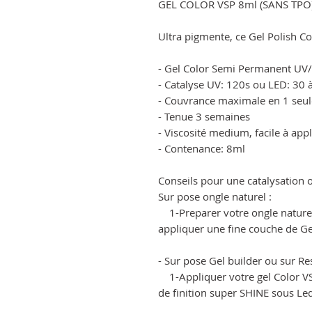
GEL COLOR VSP 8ml (SANS TPO
Ultra pigmente, ce Gel Polish C
- Gel Color Semi Permanent UV
- Catalyse UV: 120s ou LED: 30 
- Couvrance maximale en 1 seul
- Tenue 3 semaines
- Viscosité medium, facile à app
- Contenance: 8ml
Conseils pour une catalysation o
Sur pose ongle naturel :
1-Preparer votre ongle naturel 
appliquer une fine couche de Ge
- Sur pose Gel builder ou sur Res
1-Appliquer votre gel Color VSP
de finition super SHINE sous L