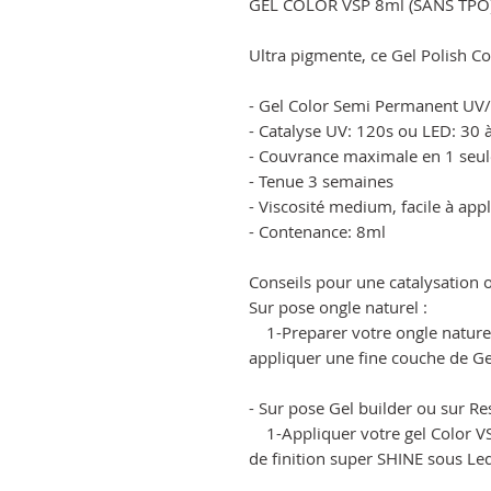
GEL COLOR VSP 8ml (SANS TPO
Ultra pigmente, ce Gel Polish C
- Gel Color Semi Permanent UV
- Catalyse UV: 120s ou LED: 30 
- Couvrance maximale en 1 seul
- Tenue 3 semaines
- Viscosité medium, facile à app
- Contenance: 8ml
Conseils pour une catalysation o
Sur pose ongle naturel :
1-Preparer votre ongle naturel 
appliquer une fine couche de Ge
- Sur pose Gel builder ou sur Res
1-Appliquer votre gel Color VSP
de finition super SHINE sous L