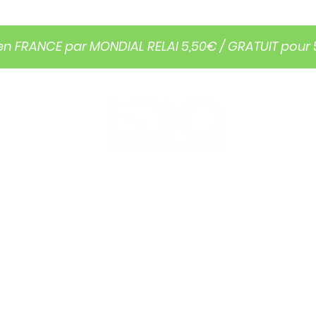
en FRANCE par MONDIAL RELAI 5,50€ / GRATUIT pour
FORMATION
QUI SOMMES NOUS?