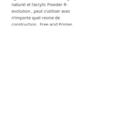
naturel et l'acrylic Powder R-
evolution , peut s'utiliser avec
n'importe quel resine de
construction , Free acid Primer.
EDKO NAIL SYSTEMS-GELNIUS (E.I), Louparadou
chemin des virgules BP 252 Bat A, 83120 Sainte
Maxime.
Mentions Legales
Livraison et retour
Paiement securise
CGV
Formation EDKO
gelnius.polish@gmail.com
EDKO NAIL SYSTEMS-GELNIUS (E.I)
RCS: 448.276.501 TVA intracommunautaire: FR78448276501
Copyright all right reserved ©2024
Site web created by
GOOGLE
Politique de confidentialité