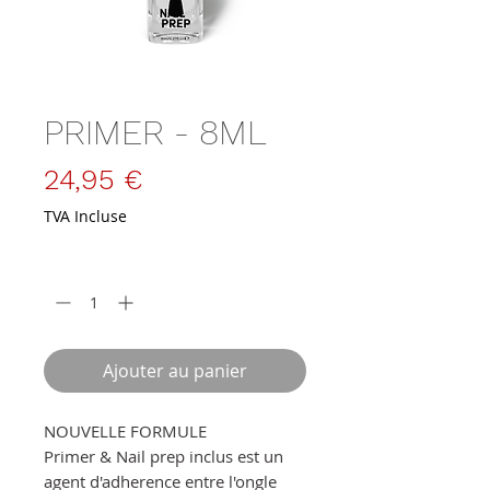
SKU : N-P1-8
PRIMER - 8ML
Prix
24,95 €
TVA Incluse
Quantité
*
Ajouter au panier
NOUVELLE FORMULE
Primer & Nail prep inclus est un
agent d'adherence entre l'ongle