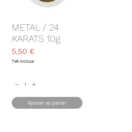
METAL / 24
KARATS 10g
Prix
5,50 €
TVA Incluse
Quantité
*
Ajouter au panier