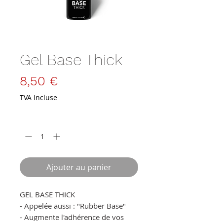
SKU : GB-8
Gel Base Thick
Prix
8,50 €
TVA Incluse
Quantité
*
Ajouter au panier
GEL BASE THICK
- Appelée aussi : "Rubber Base"
- Augmente l'adhérence de vos