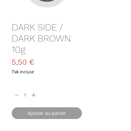
DARK SIDE /
DARK BROWN
10g
Prix
5,50 €
TVA Incluse
Quantité
*
Ajouter au panier